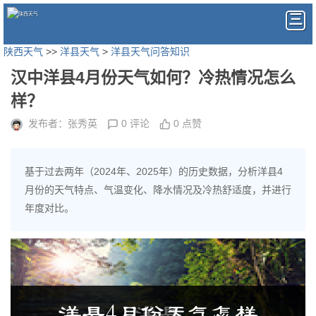
陕西天气
>>
洋县天气
>
洋县天气问答知识
汉中洋县4月份天气如何？冷热情况怎么
样？
发布者：张秀英
0 评论
0 点赞
基于过去两年（2024年、2025年）的历史数据，分析洋县4
月份的天气特点、气温变化、降水情况及冷热舒适度，并进行
年度对比。