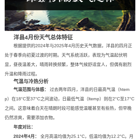
洋县4月份天气总体特征
根据提供的2024年与2025年4月历史天气数据，洋县的四月正
处于春季向初夏过渡的时期。天气系统活跃，表现为气温起伏明
显，昼夜温差大，晴雨转换频繁，整体气候舒适宜人，但偶有剧烈
升温和降雨过程。
气温与冷热分析
气温范围与体感：
过去两年四月，洋县的日最高气温（htem
p）在18°C至37°C之间波动，日最低气温（ltemp）则在2°C至17°C
之间。这意味着白天在晴朗时段可能感觉温暖甚至有些热，但早晚
仍然凉爽，需要添加衣物。
年度对比：
2024年4月：
全月高温均值为25.1°C，低温均值为12.2°C。月