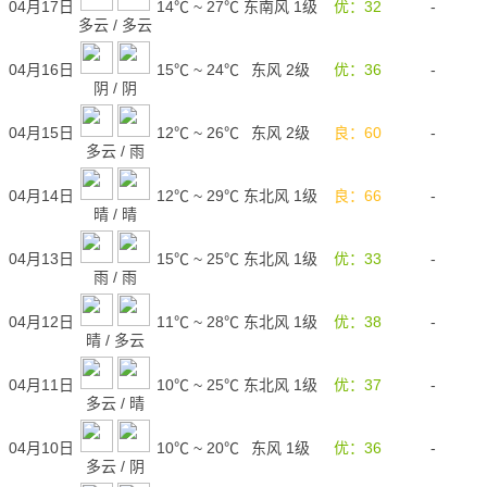
04月17日
14℃
~
27℃
东南风 1级
优：32
-
多云
/
多云
04月16日
15℃
~
24℃
东风 2级
优：36
-
阴
/
阴
04月15日
12℃
~
26℃
东风 2级
良：60
-
多云
/
雨
04月14日
12℃
~
29℃
东北风 1级
良：66
-
晴
/
晴
04月13日
15℃
~
25℃
东北风 1级
优：33
-
雨
/
雨
04月12日
11℃
~
28℃
东北风 1级
优：38
-
晴
/
多云
04月11日
10℃
~
25℃
东北风 1级
优：37
-
多云
/
晴
04月10日
10℃
~
20℃
东风 1级
优：36
-
多云
/
阴