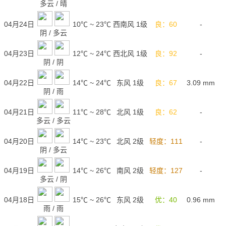
多云
/
晴
04月24日
10℃
~
23℃
西南风 1级
良：60
-
阴
/
多云
04月23日
12℃
~
24℃
西北风 1级
良：92
-
阴
/
阴
04月22日
14℃
~
24℃
东风 1级
良：67
3.09
mm
阴
/
雨
04月21日
11℃
~
28℃
北风 1级
良：62
-
多云
/
多云
04月20日
14℃
~
23℃
北风 2级
轻度：111
-
阴
/
多云
04月19日
14℃
~
26℃
南风 2级
轻度：127
-
多云
/
阴
04月18日
15℃
~
26℃
东风 2级
优：40
0.96
mm
雨
/
雨