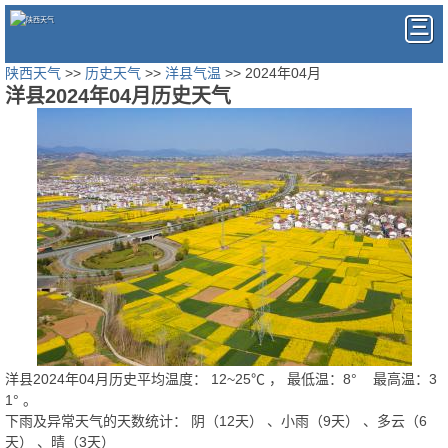
陕西天气
>>
历史天气
>>
洋县气温
>> 2024年04月
洋县2024年04月历史天气
洋县2024年04月历史平均温度：
12
~
25
℃
， 最低温：
8°
最高温：
3
1°
。
下雨及异常天气的天数统计：
阴（12天） 、小雨（9天） 、多云（6
天） 、晴（3天）