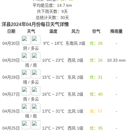
平均能见度：14.7 km
共下雨天数：9天
总统计天数：30天
洋县2024年04月份每日天气详情
日期
天气
温度
风力
空气
降雨量
04月30日
9℃
~
18℃
东南风 2级
优：26
-
阴
/
多云
04月29日
10℃
~
23℃
西风 2级
优：26
10.33
mm
雨
/
雨
04月28日
15℃
~
31℃
东风 2级
优：31
-
晴
/
多云
04月27日
16℃
~
27℃
东风 2级
优：40
-
雨
/
多云
04月26日
13℃
~
31℃
北风 1级
良：57
-
晴
/
雨
04月25日
12℃
~
29℃
西风 1级
优：35
-